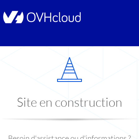
Site en construction
Besoin d'assistance ou d'informations ?